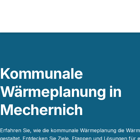
Kommunale
Wärmeplanung in
Mechernich
Erfahren Sie, wie die kommunale Wärmeplanung die Wär
gestaltet. Entdecken Sie Ziele, Etappen und Lösungen für e