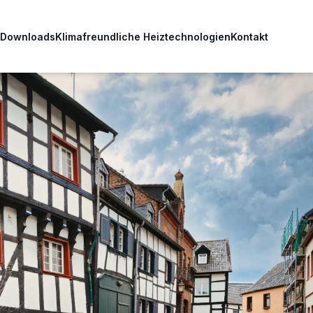
Downloads
Klimafreundliche Heiztechnologien
Kontakt