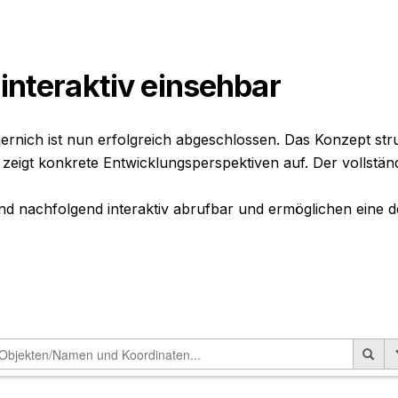
 interaktiv einsehbar
ich ist nun erfolgreich abgeschlossen. Das Konzept strukt
igt konkrete Entwicklungsperspektiven auf. Der vollständ
nd nachfolgend interaktiv abrufbar und ermöglichen eine de