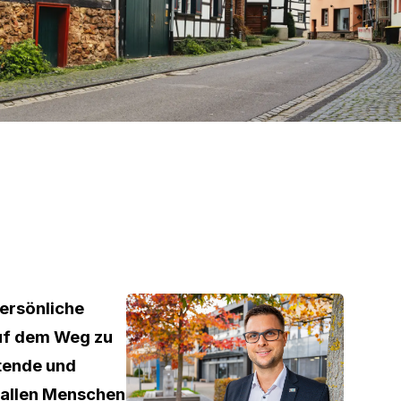
ersönliche
uf dem Weg zu
tende und
 allen Menschen