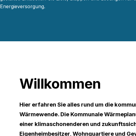
Energieversorgung.
Willkommen
Hier erfahren Sie alles rund um die komm
Wärmewende. Die Kommunale Wärmeplanung
einer klimaschonenderen und zukunftssic
Eigenheimbesitzer, Wohnquartiere und Ge