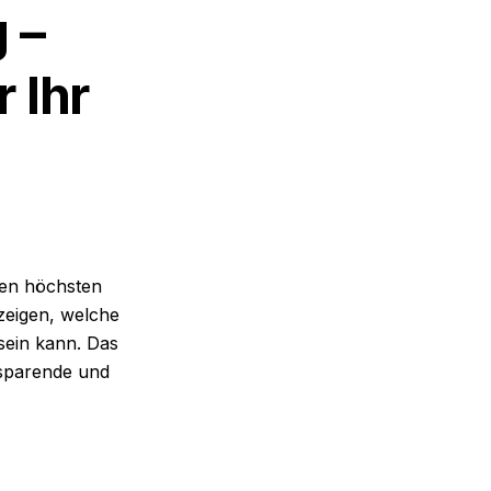
 –
 Ihr
den höchsten
zeigen, welche
sein kann. Das
esparende und