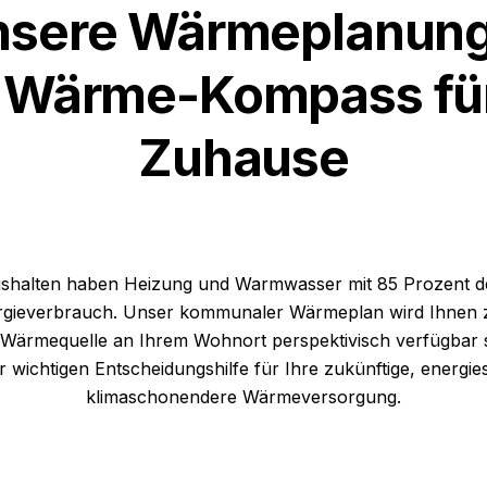
nsere Wärmeplanung
 Wärme-Kompass für
Zuhause
ushalten haben Heizung und Warmwasser mit 85 Prozent 
rgieverbrauch. Unser kommunaler Wärmeplan wird Ihnen 
 Wärmequelle an Ihrem Wohnort perspektivisch verfügbar 
r wichtigen Entscheidungshilfe für Ihre zukünftige, energi
klimaschonendere Wärmeversorgung.