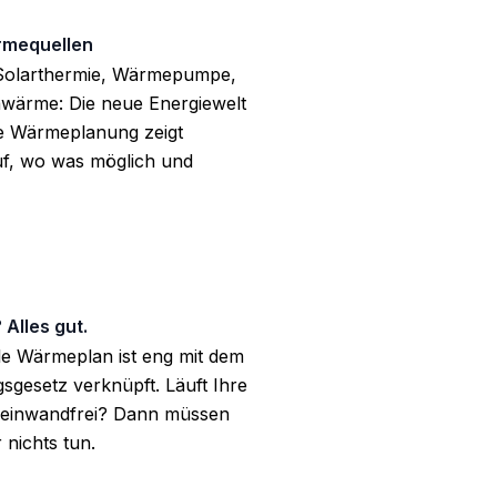
mequellen
 Solarthermie, Wärmepumpe,
wärme: Die neue Energiewelt
 Die Wärmeplanung zeigt
uf, wo was möglich und
 Alles gut.
 Wärmeplan ist eng mit dem
gesetz verknüpft. Läuft Ihre
 einwandfrei? Dann müssen
r nichts tun.