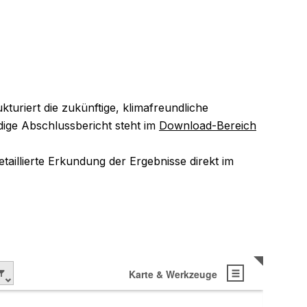
uriert die zukünftige, klimafreundliche
ige Abschlussbericht steht im
Download-Bereich
taillierte Erkundung der Ergebnisse direkt im