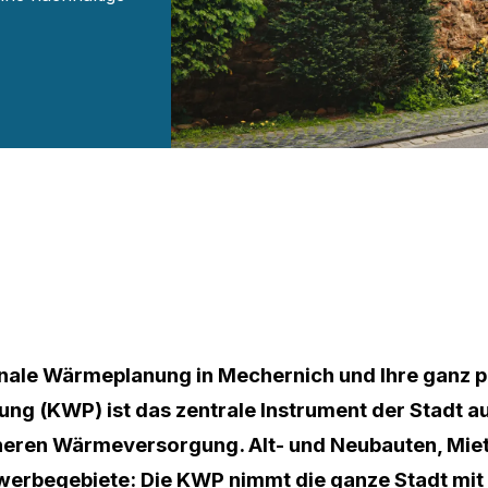
unale Wärmeplanung in Mechernich und Ihre ganz p
 (KWP) ist das zentrale Instrument der Stadt a
heren Wärmeversorgung. Alt- und Neubauten, Mie
werbegebiete: Die KWP nimmt die ganze Stadt mit