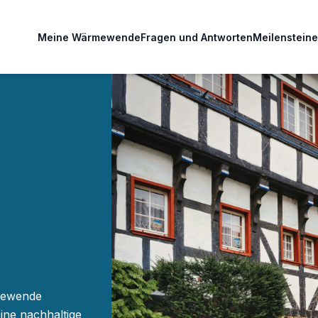
Meine Wärmewende
Fragen und Antworten
Meilensteine
mewende
ine nachhaltige